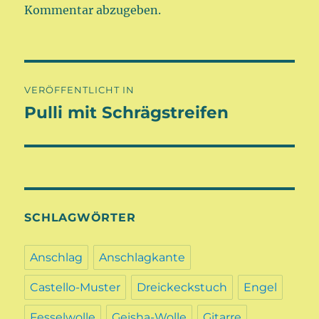
Kommentar abzugeben.
Beitragsnavigation
VERÖFFENTLICHT IN
Pulli mit Schrägstreifen
SCHLAGWÖRTER
Anschlag
Anschlagkante
Castello-Muster
Dreickeckstuch
Engel
Fesselwolle
Geisha-Wolle
Gitarre