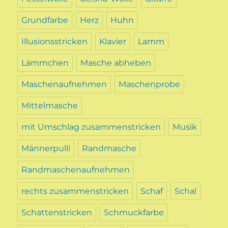
Grundfarbe
Herz
Huhn
Illusionsstricken
Klavier
Lamm
Lämmchen
Masche abheben
Maschenaufnehmen
Maschenprobe
Mittelmasche
mit Umschlag zusammenstricken
Musik
Männerpulli
Randmasche
Randmaschenaufnehmen
rechts zusammenstricken
Schaf
Schal
Schattenstricken
Schmuckfarbe