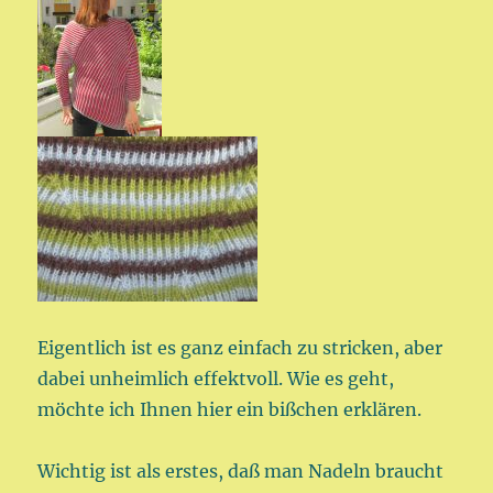
Eigentlich ist es ganz einfach zu stricken, aber
dabei unheimlich effektvoll. Wie es geht,
möchte ich Ihnen hier ein bißchen erklären.
Wichtig ist als erstes, daß man Nadeln braucht