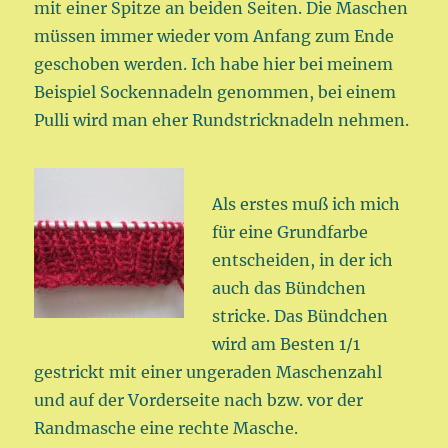
mit einer Spitze an beiden Seiten. Die Maschen
müssen immer wieder vom Anfang zum Ende
geschoben werden. Ich habe hier bei meinem
Beispiel Sockennadeln genommen, bei einem
Pulli wird man eher Rundstricknadeln nehmen.
Als erstes muß ich mich
für eine Grundfarbe
entscheiden, in der ich
auch das Bündchen
stricke. Das Bündchen
wird am Besten 1/1
gestrickt mit einer ungeraden Maschenzahl
und auf der Vorderseite nach bzw. vor der
Randmasche eine rechte Masche.