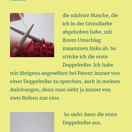
die nächste Masche, die
ich in der Grundfarbe
abgehoben habe, mit
ihrem Umschlag
zusammen links ab. So
stricke ich die erste
Doppelreihe. Ich habe
mir übrigens angewöhnt bei Patent immer von
einer Doppelreihe zu sprechen, auch in meinen
Anleitungen, denn man sieht ja immer von
zwei Reihen nur eine.
So sieht dann die erste
Doppelreihe aus.