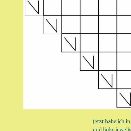
Jetzt habe ich i
und links jewei