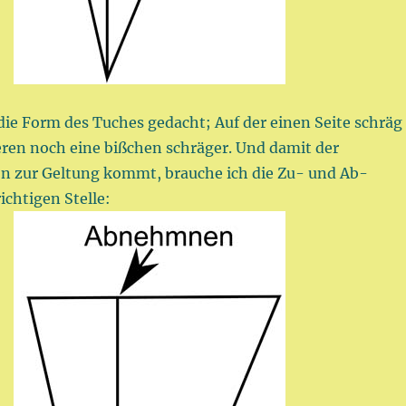
die Form des Tuches gedacht; Auf der einen Seite schräg
eren noch eine bißchen schräger. Und damit der
ön zur Geltung kommt, brauche ich die Zu- und Ab-
chtigen Stelle: