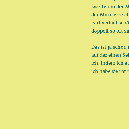
zweiten in der 
der Mitte erreic
Farbverlauf sch
doppelt so oft s
Das ist ja schon
auf der einen Se
ich, indem ich 
ich habe sie rot