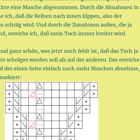
Mitte eine Masche abgenommen. Durch die Abnahmen in
he ich, daß die Reihen nach innen kippen, also der
ön schräg wird. Und durch die Zunahmen außen, die ja
ind, erreiche ich, daß mein Tuch immer breiter wird.
 mal ganz schön, was jetzt noch fehlt ist, daß das Tuch ja
ite schräger werden soll als auf der anderen. Das erreiche
auf der einen Seite einfach noch mehr Maschen abnehme,
 markiert: