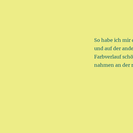
So habe ich mir 
und auf der and
Farbverlauf sch
nahmen an der ri