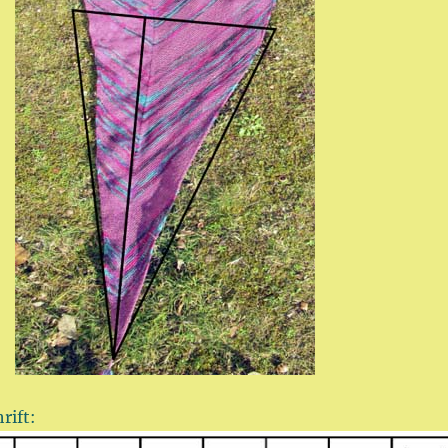
rift: