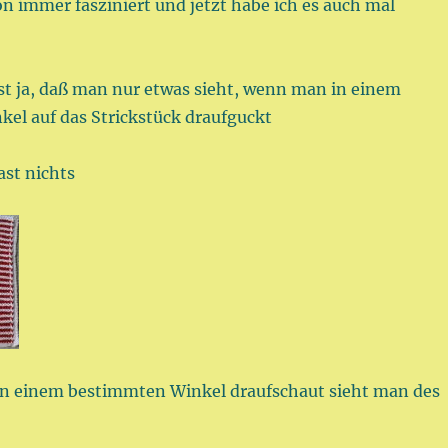
n immer fasziniert und jetzt habe ich es auch mal
ist ja, daß man nur etwas sieht, wenn man in einem
el auf das Strickstück draufguckt
ast nichts
n einem bestimmten Winkel draufschaut sieht man des