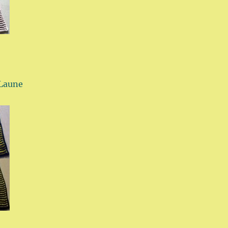
 Laune