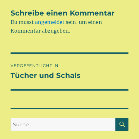
Schreibe einen Kommentar
Du musst
angemeldet
sein, um einen
Kommentar abzugeben.
Beitragsnavigation
VERÖFFENTLICHT IN
Tücher und Schals
SU
Suche
nach: