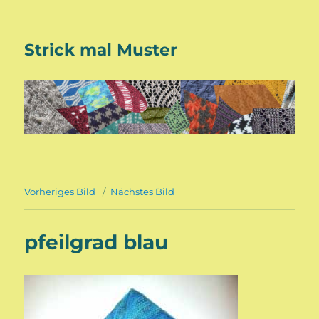
Strick mal Muster
Vorheriges Bild
Nächstes Bild
pfeilgrad blau