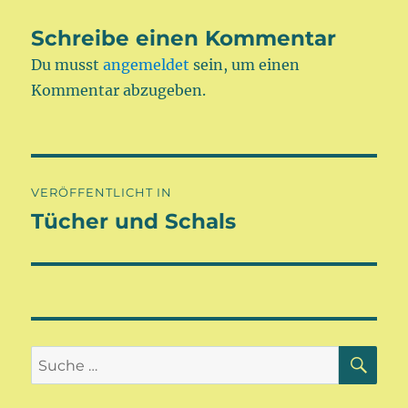
Schreibe einen Kommentar
Du musst
angemeldet
sein, um einen
Kommentar abzugeben.
Beitragsnavigation
VERÖFFENTLICHT IN
Tücher und Schals
SU
Suche
nach: