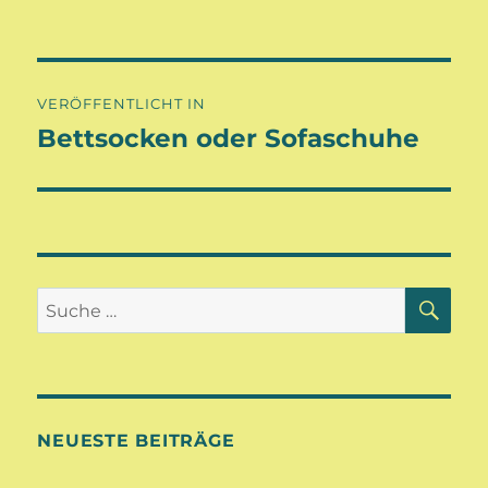
Beitragsnavigation
VERÖFFENTLICHT IN
Bettsocken oder Sofaschuhe
SU
Suche
nach:
NEUESTE BEITRÄGE