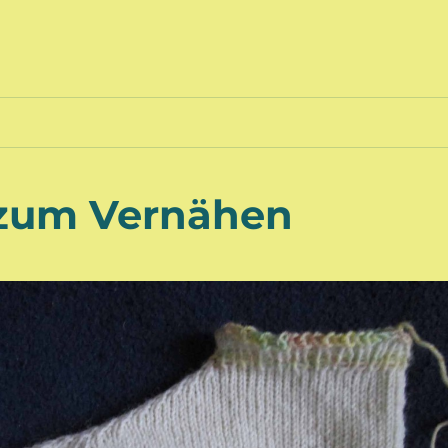
 zum Vernähen