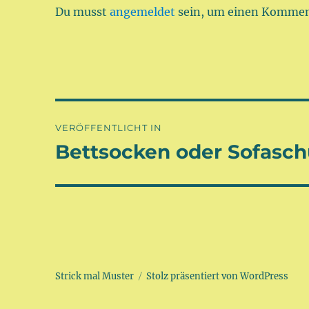
Du musst
angemeldet
sein, um einen Kommen
Beitragsnavigation
VERÖFFENTLICHT IN
Bettsocken oder Sofasc
Strick mal Muster
Stolz präsentiert von WordPress