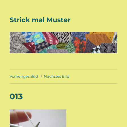
Strick mal Muster
Vorheriges Bild
Nächstes Bild
013