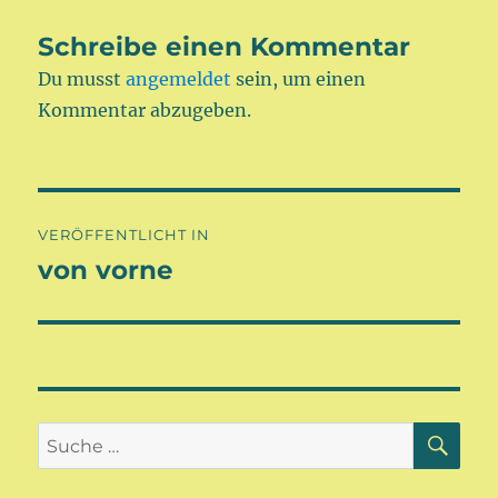
Schreibe einen Kommentar
Du musst
angemeldet
sein, um einen
Kommentar abzugeben.
Beitragsnavigation
VERÖFFENTLICHT IN
von vorne
SU
Suche
nach: