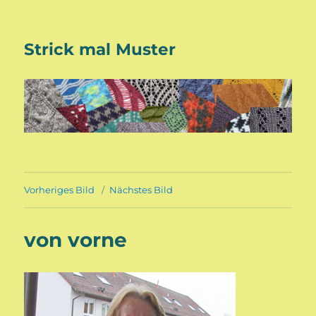
Strick mal Muster
Vorheriges Bild
Nächstes Bild
von vorne