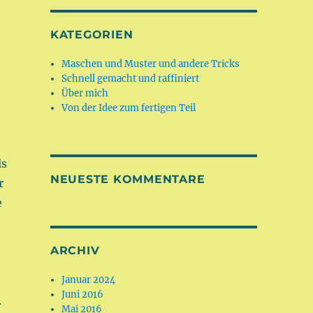
KATEGORIEN
Maschen und Muster und andere Tricks
Schnell gemacht und raffiniert
Über mich
Von der Idee zum fertigen Teil
ls
NEUESTE KOMMENTARE
r
e
ARCHIV
Januar 2024
Juni 2016
.
Mai 2016