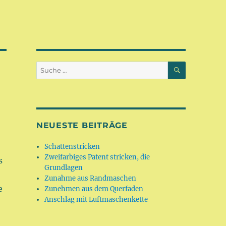
SUCHEN
Suche
nach:
NEUESTE BEITRÄGE
Schattenstricken
Zweifarbiges Patent stricken, die
s
Grundlagen
Zunahme aus Randmaschen
e
Zunehmen aus dem Querfaden
Anschlag mit Luftmaschenkette