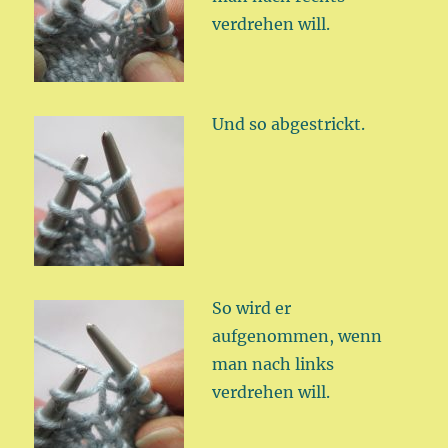
verdrehen will.
Und so abgestrickt.
So wird er
aufgenommen, wenn
man nach links
verdrehen will.