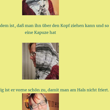
n dem ist, daß man ihn über den Kopf ziehen kann und so
eine Kapuze hat
ig ist er vorne schön zu, damit man am Hals nicht friert.