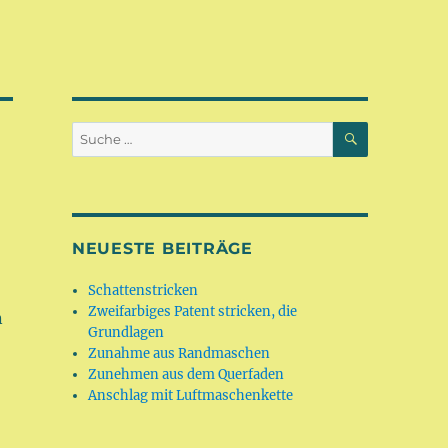
SUCHEN
Suche
nach:
NEUESTE BEITRÄGE
Schattenstricken
Zweifarbiges Patent stricken, die
n
Grundlagen
Zunahme aus Randmaschen
Zunehmen aus dem Querfaden
Anschlag mit Luftmaschenkette