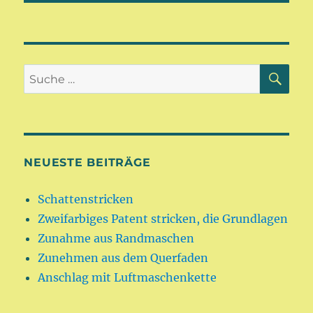
SU
Suche
nach:
NEUESTE BEITRÄGE
Schattenstricken
Zweifarbiges Patent stricken, die Grundlagen
Zunahme aus Randmaschen
Zunehmen aus dem Querfaden
Anschlag mit Luftmaschenkette