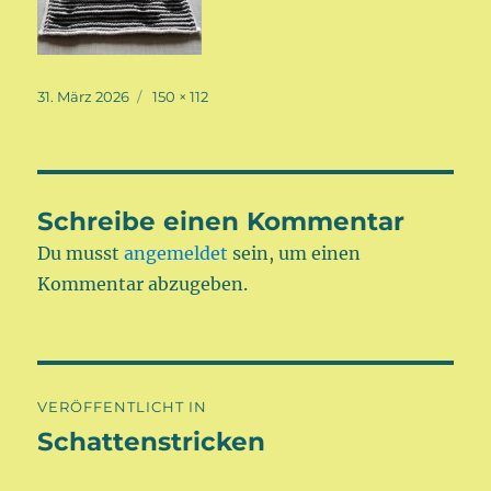
Veröffentlicht
Volle
31. März 2026
150 × 112
am
Größe
Schreibe einen Kommentar
Du musst
angemeldet
sein, um einen
Kommentar abzugeben.
Beitragsnavigation
VERÖFFENTLICHT IN
Schattenstricken