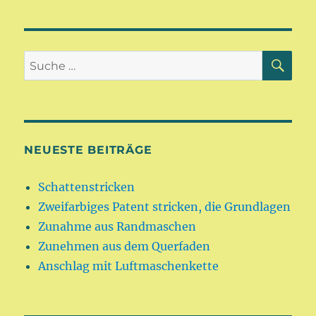
SU
Suche
nach:
NEUESTE BEITRÄGE
Schattenstricken
Zweifarbiges Patent stricken, die Grundlagen
Zunahme aus Randmaschen
Zunehmen aus dem Querfaden
Anschlag mit Luftmaschenkette