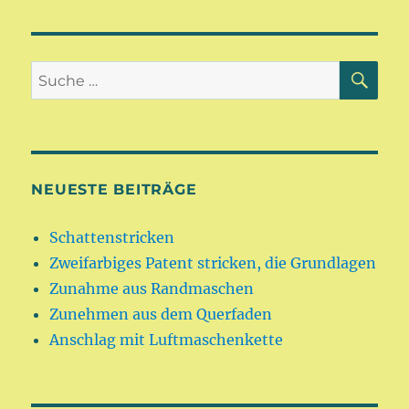
SU
Suche
nach:
NEUESTE BEITRÄGE
Schattenstricken
Zweifarbiges Patent stricken, die Grundlagen
Zunahme aus Randmaschen
Zunehmen aus dem Querfaden
Anschlag mit Luftmaschenkette