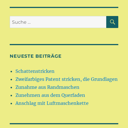
SU
Suche
nach:
NEUESTE BEITRÄGE
Schattenstricken
Zweifarbiges Patent stricken, die Grundlagen
Zunahme aus Randmaschen
Zunehmen aus dem Querfaden
Anschlag mit Luftmaschenkette