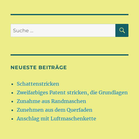
SU
Suche
nach:
NEUESTE BEITRÄGE
Schattenstricken
Zweifarbiges Patent stricken, die Grundlagen
Zunahme aus Randmaschen
Zunehmen aus dem Querfaden
Anschlag mit Luftmaschenkette