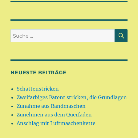
SU
Suche
nach:
NEUESTE BEITRÄGE
Schattenstricken
Zweifarbiges Patent stricken, die Grundlagen
Zunahme aus Randmaschen
Zunehmen aus dem Querfaden
Anschlag mit Luftmaschenkette