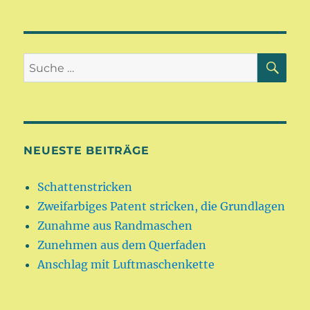
SU
Suche
nach:
NEUESTE BEITRÄGE
Schattenstricken
Zweifarbiges Patent stricken, die Grundlagen
Zunahme aus Randmaschen
Zunehmen aus dem Querfaden
Anschlag mit Luftmaschenkette