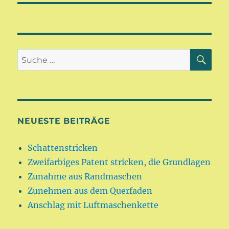
SU
Suche
nach:
NEUESTE BEITRÄGE
Schattenstricken
Zweifarbiges Patent stricken, die Grundlagen
Zunahme aus Randmaschen
Zunehmen aus dem Querfaden
Anschlag mit Luftmaschenkette