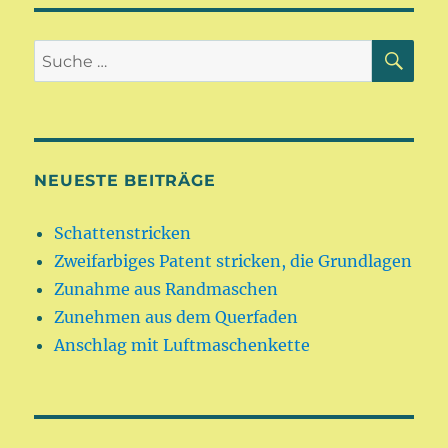
SU
Suche
nach:
NEUESTE BEITRÄGE
Schattenstricken
Zweifarbiges Patent stricken, die Grundlagen
Zunahme aus Randmaschen
Zunehmen aus dem Querfaden
Anschlag mit Luftmaschenkette