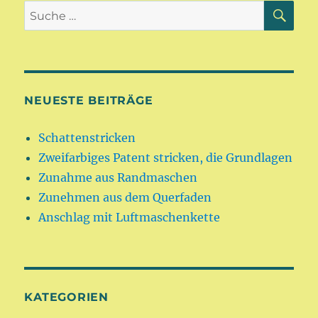
SU
Suche
nach:
NEUESTE BEITRÄGE
Schattenstricken
Zweifarbiges Patent stricken, die Grundlagen
Zunahme aus Randmaschen
Zunehmen aus dem Querfaden
Anschlag mit Luftmaschenkette
KATEGORIEN