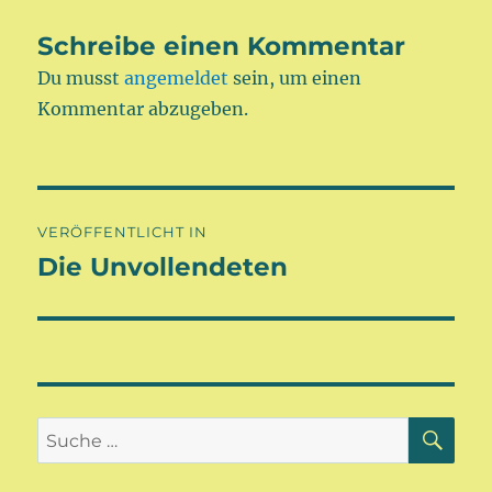
Schreibe einen Kommentar
Du musst
angemeldet
sein, um einen
Kommentar abzugeben.
Beitragsnavigation
VERÖFFENTLICHT IN
Die Unvollendeten
SU
Suche
nach: