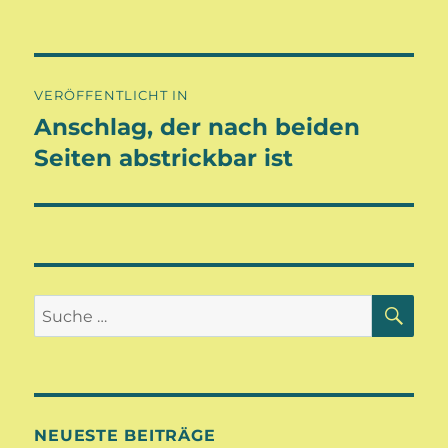
Beitragsnavigation
VERÖFFENTLICHT IN
Anschlag, der nach beiden
Seiten abstrickbar ist
SU
Suche
nach:
NEUESTE BEITRÄGE