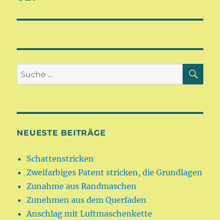
SU
Suche
nach:
NEUESTE BEITRÄGE
Schattenstricken
Zweifarbiges Patent stricken, die Grundlagen
Zunahme aus Randmaschen
Zunehmen aus dem Querfaden
Anschlag mit Luftmaschenkette