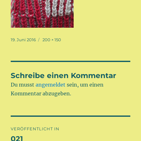
Veröffentlicht
Volle
19. Juni 2016
200 × 150
am
Größe
Schreibe einen Kommentar
Du musst
angemeldet
sein, um einen
Kommentar abzugeben.
Beitragsnavigation
VERÖFFENTLICHT IN
021