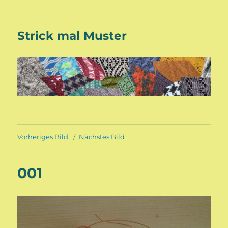
Strick mal Muster
Vorheriges Bild
Nächstes Bild
001